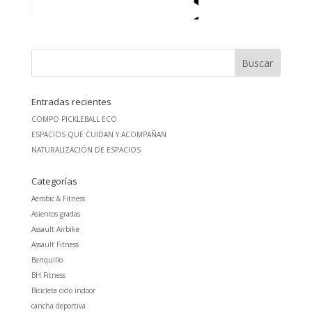
Entradas recientes
COMPO PICKLEBALL ECO
ESPACIOS QUE CUIDAN Y ACOMPAÑAN
NATURALIZACIÓN DE ESPACIOS
Categorías
Aerobic & Fitness
Asientos gradas
Assault Airbike
Assault Fitness
Banquillo
BH Fitness
Bicicleta ciclo indoor
cancha deportiva