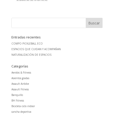
Entradas recientes
COMPO PICKLEBALL ECO
ESPACIOS QUE CUIDAN Y ACOMPAÑAN
NATURALIZACIÓN DE ESPACIOS
Categorías
Aerobic & Fitness
Asientos gradas
Assault Airbike
Assault Fitness
Banquillo
BH Fitness
Bicicleta ciclo indoor
cancha deportiva