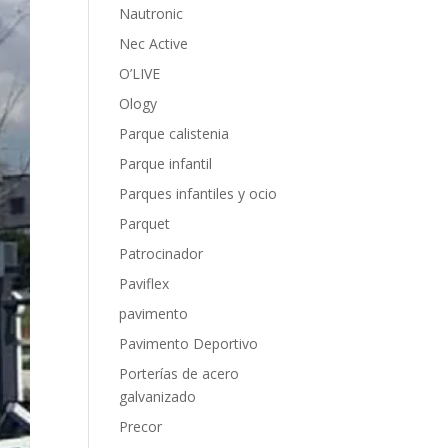
Nautronic
Nec Active
O’LIVE
Ology
Parque calistenia
Parque infantil
Parques infantiles y ocio
Parquet
Patrocinador
Paviflex
pavimento
Pavimento Deportivo
Porterías de acero
galvanizado
Precor