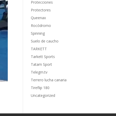
Protecciones
Protectores
Queenax
Rocódromo
Spinning
Suelo de caucho
TARKETT
Tarkett Sports
Tatam Sport
Telegm.tv
Terrero lucha canaria
Tireflip 180
Uncategorized