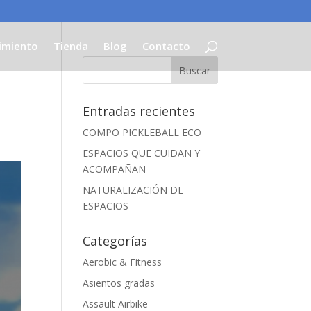
imiento
Tienda
Blog
Contacto
Entradas recientes
COMPO PICKLEBALL ECO
ESPACIOS QUE CUIDAN Y
ACOMPAÑAN
NATURALIZACIÓN DE
ESPACIOS
Categorías
Aerobic & Fitness
Asientos gradas
Assault Airbike