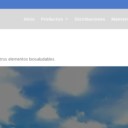
Inicio
Productos
Distribuciones
Manten
stros elementos biosaludables.