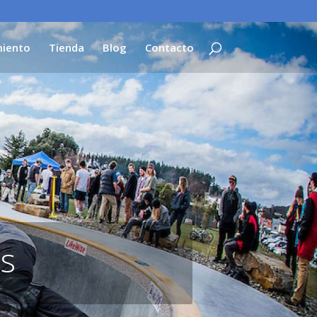
iento
Tienda
Blog
Contacto
as