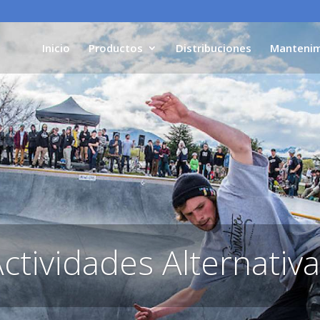
Inicio
Productos
Distribuciones
Mantenim
ctividades Alternativ