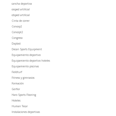
cancha deportiva
cesped artificial
césped artificial
Cinta de correr
Concep2
Concept2
Congreso
Daplast
Decan Sports Equipment
Equipamiento deportivo
Equipamiento deportivo hoteles
Equipamiento piscinas
Fieldturf
Fitness y gimnasios
Formación
Gerflor
Haro Sports Flooring
Hoteles
Human Tecar
Instalaciones deportivas