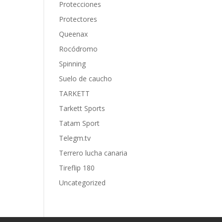
Protecciones
Protectores
Queenax
Rocódromo
Spinning
Suelo de caucho
TARKETT
Tarkett Sports
Tatam Sport
Telegm.tv
Terrero lucha canaria
Tireflip 180
Uncategorized