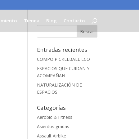
imiento
Tienda
Blog
Contacto
Entradas recientes
COMPO PICKLEBALL ECO
ESPACIOS QUE CUIDAN Y
ACOMPAÑAN
NATURALIZACIÓN DE
ESPACIOS
Categorías
Aerobic & Fitness
Asientos gradas
Assault Airbike