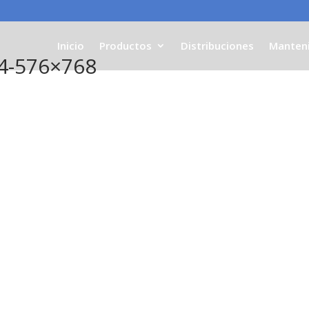
Inicio
Productos
Distribuciones
Manten
4-576×768