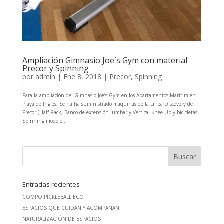
Ampliación Gimnasio Joe´s Gym con material
Precor y Spinning
por
admin
|
Ene 8, 2018
|
Precor
,
Spinning
Para la ampliación del Gimnasio Joe’s Gym en los Apartamentos Maritim en
Playa de Inglés, Se ha ha suministrado máquinas de la Linea Discovery de
Precor (Half Rack, Banco de extensión lumbar y Vertical Knee-Up y bicicletas
Spinning modelo...
Entradas recientes
COMPO PICKLEBALL ECO
ESPACIOS QUE CUIDAN Y ACOMPAÑAN
NATURALIZACIÓN DE ESPACIOS