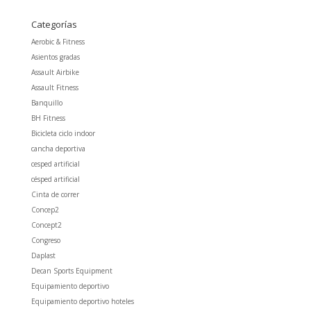
Categorías
Aerobic & Fitness
Asientos gradas
Assault Airbike
Assault Fitness
Banquillo
BH Fitness
Bicicleta ciclo indoor
cancha deportiva
cesped artificial
césped artificial
Cinta de correr
Concep2
Concept2
Congreso
Daplast
Decan Sports Equipment
Equipamiento deportivo
Equipamiento deportivo hoteles