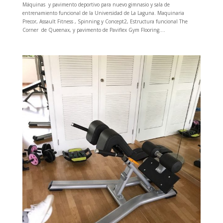
Máquinas y pavimento deportivo para nuevo gimnasio y sala de
entrenamiento funcional de la Universidad de La Laguna. Maquinaria
Precor, Assault Fitness , Spinning y Concept2, Estructura funcional The
Corner de Queenax, y pavimento de Paviflex Gym Flooring....