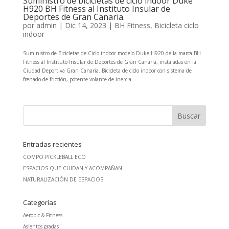
Suministro de bicicletas de ciclo indoor Duke
H920 BH Fitness al Instituto Insular de
Deportes de Gran Canaria.
por
admin
|
Dic 14, 2023
|
BH Fitness
,
Bicicleta ciclo
indoor
Suministro de Bicicletas de Ciclo indoor modelo Duke H920 de la marca BH
Fitness al Instituto Insular de Deportes de Gran Canaria, instaladas en la
Ciudad Deportiva Gran Canaria. Bicicleta de ciclo indoor con sistema de
frenado de fricción, potente volante de inercia...
Entradas recientes
COMPO PICKLEBALL ECO
ESPACIOS QUE CUIDAN Y ACOMPAÑAN
NATURALIZACIÓN DE ESPACIOS
Categorías
Aerobic & Fitness
Asientos gradas