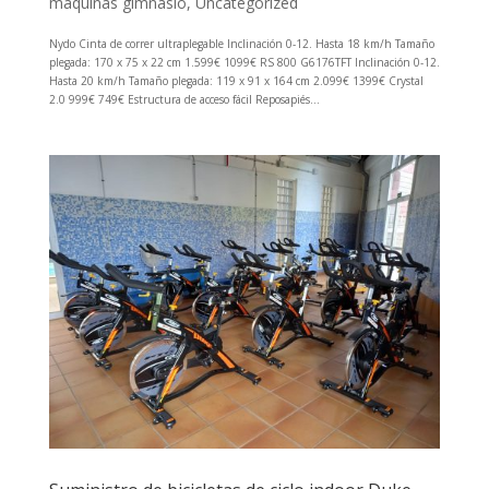
máquinas gimnasio
,
Uncategorized
Nydo Cinta de correr ultraplegable Inclinación 0-12. Hasta 18 km/h Tamaño
plegada: 170 x 75 x 22 cm 1.599€ 1099€ RS 800 G6176TFT Inclinación 0-12.
Hasta 20 km/h Tamaño plegada: 119 x 91 x 164 cm 2.099€ 1399€ Crystal
2.0 999€ 749€ Estructura de acceso fácil Reposapiés...