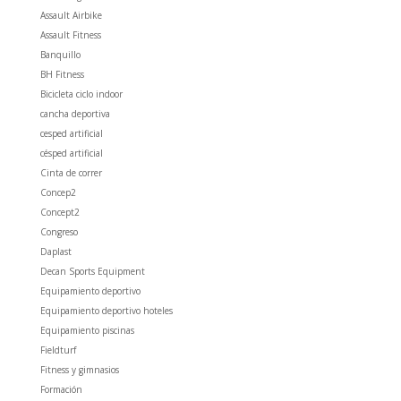
Assault Airbike
Assault Fitness
Banquillo
BH Fitness
Bicicleta ciclo indoor
cancha deportiva
cesped artificial
césped artificial
Cinta de correr
Concep2
Concept2
Congreso
Daplast
Decan Sports Equipment
Equipamiento deportivo
Equipamiento deportivo hoteles
Equipamiento piscinas
Fieldturf
Fitness y gimnasios
Formación