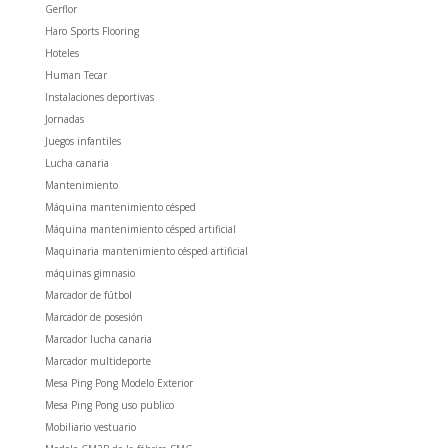
Gerflor
Haro Sports Flooring
Hoteles
Human Tecar
Instalaciones deportivas
Jornadas
Juegos infantiles
Lucha canaria
Mantenimiento
Máquina mantenimiento césped
Máquina mantenimiento césped artificial
Maquinaria mantenimiento césped artificial
máquinas gimnasio
Marcador de fútbol
Marcador de posesión
Marcador lucha canaria
Marcador multideporte
Mesa Ping Pong Modelo Exterior
Mesa Ping Pong uso publico
Mobiliario vestuario