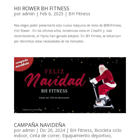
HII ROWER BH FITNESS
por
admin
|
Feb 6, 2025
|
BH Fitness
Nos alegra poder presentarte esta nueva máquina de remo de @BHFitness,
Hiit Rower. En los últimos años, tendencias como el CrossFit y, más
recientemente, el Hyrox han ganado adeptos. En BH Fitness, se esfuerzan
por identificar estas necesidades de los mercados...
CAMPAÑA NAVIDEÑA
por
admin
|
Dic 20, 2024
|
BH Fitness
,
Bicicleta ciclo
indoor
,
Cinta de correr
,
Equipamiento deportivo
,