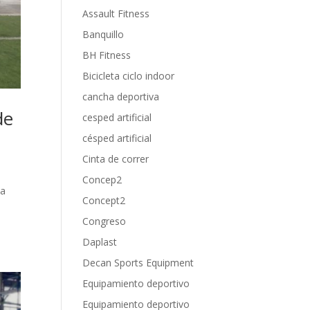
Assault Fitness
Banquillo
BH Fitness
Bicicleta ciclo indoor
cancha deportiva
de
cesped artificial
césped artificial
Cinta de correr
Concep2
da
Concept2
Congreso
Daplast
Decan Sports Equipment
Equipamiento deportivo
Equipamiento deportivo