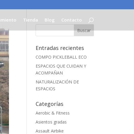
imiento
Tienda
Blog
Contacto
Entradas recientes
COMPO PICKLEBALL ECO
ESPACIOS QUE CUIDAN Y
ACOMPAÑAN
NATURALIZACIÓN DE
ESPACIOS
Categorías
Aerobic & Fitness
Asientos gradas
Assault Airbike