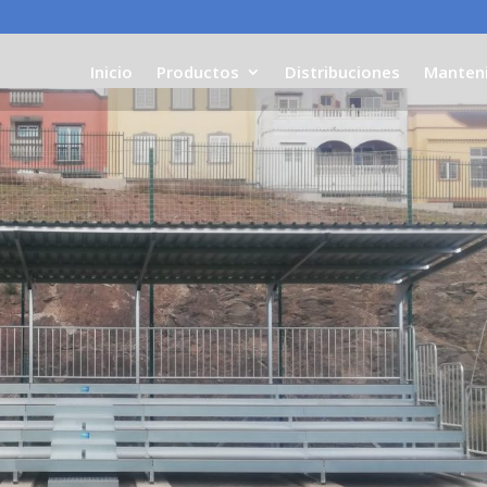
Inicio
Productos
Distribuciones
Manten