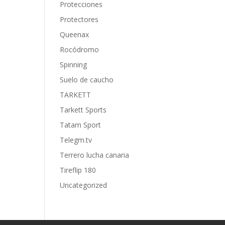
Protecciones
Protectores
Queenax
Rocódromo
Spinning
Suelo de caucho
TARKETT
Tarkett Sports
Tatam Sport
Telegm.tv
Terrero lucha canaria
Tireflip 180
Uncategorized