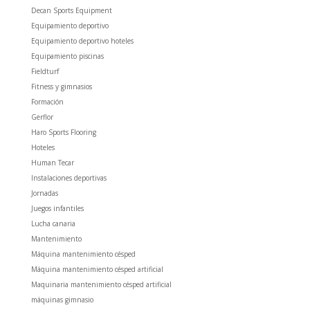
Decan Sports Equipment
Equipamiento deportivo
Equipamiento deportivo hoteles
Equipamiento piscinas
Fieldturf
Fitness y gimnasios
Formación
Gerflor
Haro Sports Flooring
Hoteles
Human Tecar
Instalaciones deportivas
Jornadas
Juegos infantiles
Lucha canaria
Mantenimiento
Máquina mantenimiento césped
Máquina mantenimiento césped artificial
Maquinaria mantenimiento césped artificial
máquinas gimnasio