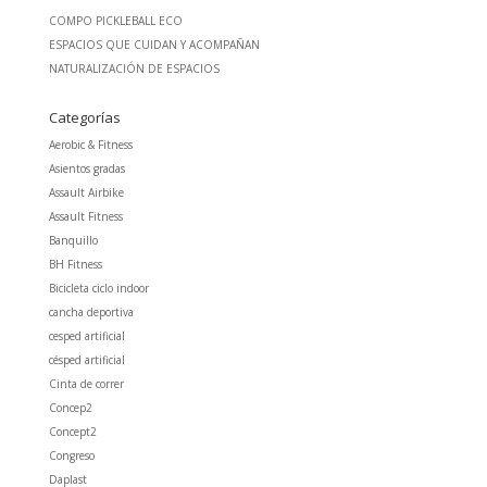
COMPO PICKLEBALL ECO
ESPACIOS QUE CUIDAN Y ACOMPAÑAN
NATURALIZACIÓN DE ESPACIOS
Categorías
Aerobic & Fitness
Asientos gradas
Assault Airbike
Assault Fitness
Banquillo
BH Fitness
Bicicleta ciclo indoor
cancha deportiva
cesped artificial
césped artificial
Cinta de correr
Concep2
Concept2
Congreso
Daplast