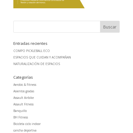
Entradas recientes
COMPO PICKLEBALL ECO
ESPACIOS QUE CUIDAN Y ACOMPAÑAN
NATURALIZACIÓN DE ESPACIOS
Categorías
Aerobic & Fitness
Asientos gradas
Assault Airbike
Assault Fitness
Banquillo
BH Fitness
Bicicleta ciclo indoor
cancha deportiva