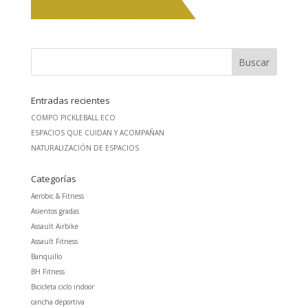
Entradas recientes
COMPO PICKLEBALL ECO
ESPACIOS QUE CUIDAN Y ACOMPAÑAN
NATURALIZACIÓN DE ESPACIOS
Categorías
Aerobic & Fitness
Asientos gradas
Assault Airbike
Assault Fitness
Banquillo
BH Fitness
Bicicleta ciclo indoor
cancha deportiva