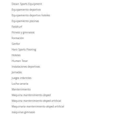
Decan Sports Equipment
Equipamiento deportivo
Equipamiento deportivo hoteles
Equipamiento piscinas
Fieldturf
Fitness y gimnasios
Formación
Gerflor
Haro Sports Flooring
Hoteles
Human Tecar
Instalaciones deportivas
Jornadas
Juegos infantiles
Lucha canaria
Mantenimiento
Máquina mantenimiento césped
Máquina mantenimiento césped artificial
Maquinaria mantenimiento césped artificial
máquinas gimnasio