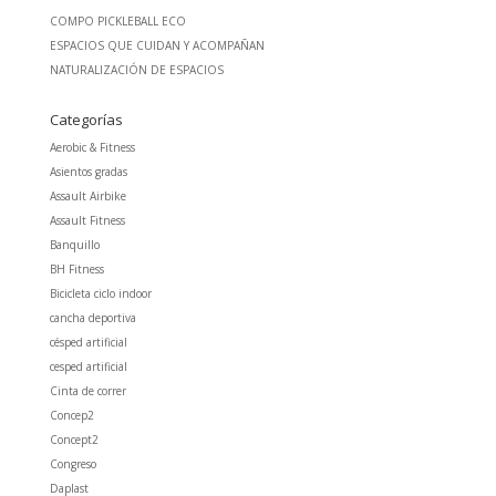
COMPO PICKLEBALL ECO
ESPACIOS QUE CUIDAN Y ACOMPAÑAN
NATURALIZACIÓN DE ESPACIOS
Categorías
Aerobic & Fitness
Asientos gradas
Assault Airbike
Assault Fitness
Banquillo
BH Fitness
Bicicleta ciclo indoor
cancha deportiva
césped artificial
cesped artificial
Cinta de correr
Concep2
Concept2
Congreso
Daplast