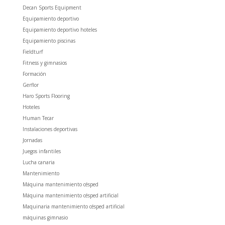
Decan Sports Equipment
Equipamiento deportivo
Equipamiento deportivo hoteles
Equipamiento piscinas
Fieldturf
Fitness y gimnasios
Formación
Gerflor
Haro Sports Flooring
Hoteles
Human Tecar
Instalaciones deportivas
Jornadas
Juegos infantiles
Lucha canaria
Mantenimiento
Máquina mantenimiento césped
Máquina mantenimiento césped artificial
Maquinaria mantenimiento césped artificial
máquinas gimnasio