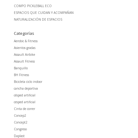
COMPO PICKLEBALL ECO
ESPACIOS QUE CUIDAN Y ACOMPAÑAN
NATURALIZACIÓN DE ESPACIOS
Categorías
Aerobic & Fitness
Asientos gradas
Assault Airbike
Assault Fitness
Banquillo
BH Fitness
Bicicleta ciclo indoor
cancha deportiva
césped artificial
cesped artificial
Cinta de correr
Concep2
Concept2
Congreso
Daplast