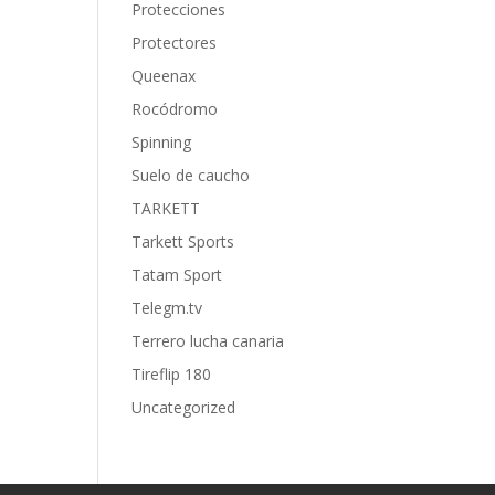
Protecciones
Protectores
Queenax
Rocódromo
Spinning
Suelo de caucho
TARKETT
Tarkett Sports
Tatam Sport
Telegm.tv
Terrero lucha canaria
Tireflip 180
Uncategorized