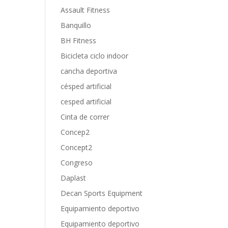
Assault Fitness
Banquillo
BH Fitness
Bicicleta ciclo indoor
cancha deportiva
césped artificial
cesped artificial
Cinta de correr
Concep2
Concept2
Congreso
Daplast
Decan Sports Equipment
Equipamiento deportivo
Equipamiento deportivo