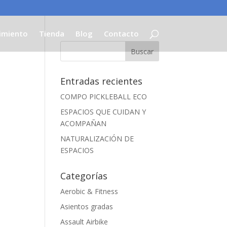
imiento
Tienda
Blog
Contacto
Entradas recientes
COMPO PICKLEBALL ECO
ESPACIOS QUE CUIDAN Y
ACOMPAÑAN
NATURALIZACIÓN DE
ESPACIOS
Categorías
Aerobic & Fitness
Asientos gradas
Assault Airbike