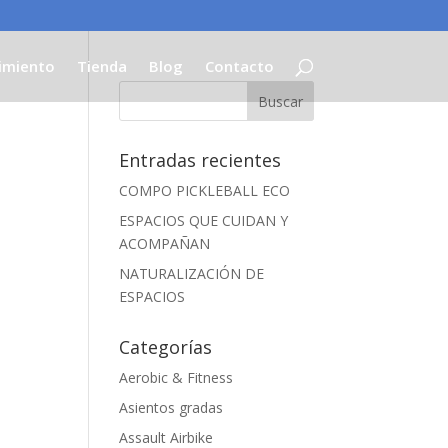
imiento
Tienda
Blog
Contacto
Entradas recientes
COMPO PICKLEBALL ECO
ESPACIOS QUE CUIDAN Y
ACOMPAÑAN
NATURALIZACIÓN DE
ESPACIOS
Categorías
Aerobic & Fitness
Asientos gradas
Assault Airbike