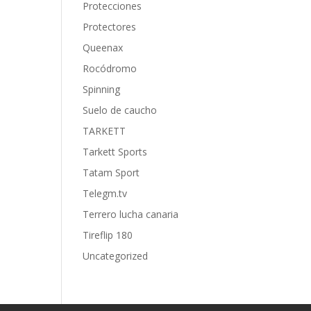
Protecciones
Protectores
Queenax
Rocódromo
Spinning
Suelo de caucho
TARKETT
Tarkett Sports
Tatam Sport
Telegm.tv
Terrero lucha canaria
Tireflip 180
Uncategorized