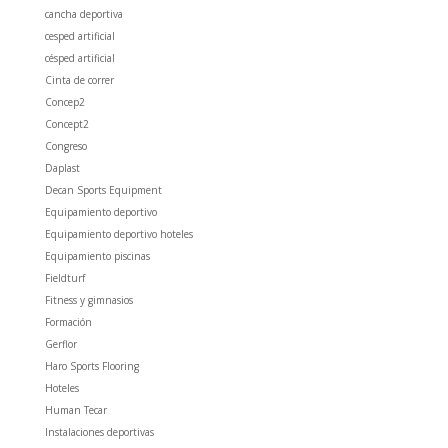
cancha deportiva
cesped artificial
césped artificial
Cinta de correr
Concep2
Concept2
Congreso
Daplast
Decan Sports Equipment
Equipamiento deportivo
Equipamiento deportivo hoteles
Equipamiento piscinas
Fieldturf
Fitness y gimnasios
Formación
Gerflor
Haro Sports Flooring
Hoteles
Human Tecar
Instalaciones deportivas