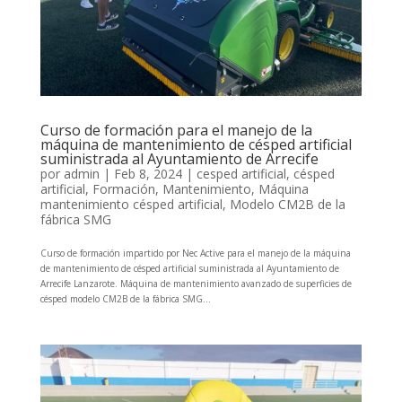
Curso de formación para el manejo de la
máquina de mantenimiento de césped artificial
suministrada al Ayuntamiento de Arrecife
por
admin
|
Feb 8, 2024
|
cesped artificial
,
césped
artificial
,
Formación
,
Mantenimiento
,
Máquina
mantenimiento césped artificial
,
Modelo CM2B de la
fábrica SMG
Curso de formación impartido por Nec Active para el manejo de la máquina
de mantenimiento de césped artificial suministrada al Ayuntamiento de
Arrecife Lanzarote. Máquina de mantenimiento avanzado de superficies de
césped modelo CM2B de la fábrica SMG...