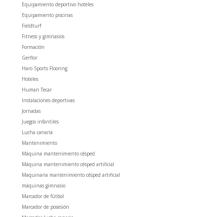
Equipamiento deportivo hoteles
Equipamiento piscinas
Fieldturf
Fitness y gimnasios
Formación
Gerflor
Haro Sports Flooring
Hoteles
Human Tecar
Instalaciones deportivas
Jornadas
Juegos infantiles
Lucha canaria
Mantenimiento
Máquina mantenimiento césped
Máquina mantenimiento césped artificial
Maquinaria mantenimiento césped artificial
máquinas gimnasio
Marcador de fútbol
Marcador de posesión