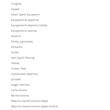
Congreso
Daplast
Decan Sports Equipment
Equipamiento deportivo
Equipamiento deportivo hoteles
Equipamiento piscinas
Fieldturf
Fitness y gimnasios
Formación
Gerflor
Haro Sports Flooring
Hoteles
Human Tecar
Instalaciones deportivas
Jornadas
Juegos infantiles
Lucha canaria
Mantenimiento
Máquina mantenimiento césped
Máquina mantenimiento césped artificial