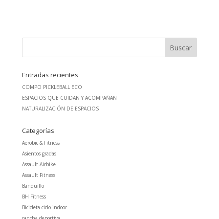
Entradas recientes
COMPO PICKLEBALL ECO
ESPACIOS QUE CUIDAN Y ACOMPAÑAN
NATURALIZACIÓN DE ESPACIOS
Categorías
Aerobic & Fitness
Asientos gradas
Assault Airbike
Assault Fitness
Banquillo
BH Fitness
Bicicleta ciclo indoor
cancha deportiva