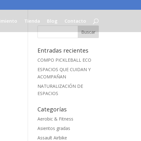
imiento
Tienda
Blog
Contacto
Entradas recientes
COMPO PICKLEBALL ECO
ESPACIOS QUE CUIDAN Y
ACOMPAÑAN
NATURALIZACIÓN DE
ESPACIOS
Categorías
Aerobic & Fitness
Asientos gradas
Assault Airbike