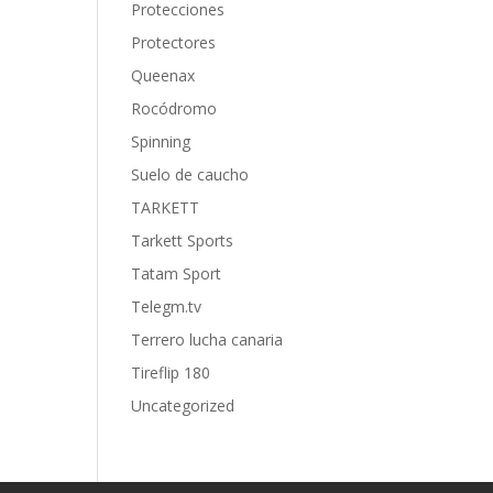
Protecciones
Protectores
Queenax
Rocódromo
Spinning
Suelo de caucho
TARKETT
Tarkett Sports
Tatam Sport
Telegm.tv
Terrero lucha canaria
Tireflip 180
Uncategorized