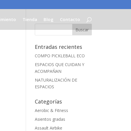
imiento
Tienda
Blog
Contacto
Entradas recientes
COMPO PICKLEBALL ECO
ESPACIOS QUE CUIDAN Y
ACOMPAÑAN
NATURALIZACIÓN DE
ESPACIOS
Categorías
Aerobic & Fitness
Asientos gradas
Assault Airbike