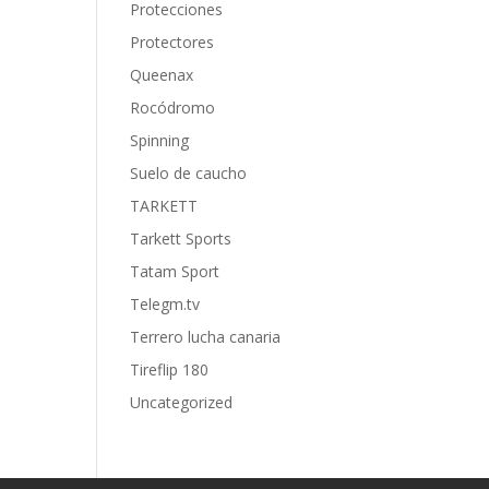
Protecciones
Protectores
Queenax
Rocódromo
Spinning
Suelo de caucho
TARKETT
Tarkett Sports
Tatam Sport
Telegm.tv
Terrero lucha canaria
Tireflip 180
Uncategorized