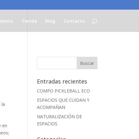
iento
Tienda
Blog
Contacto
Entradas recientes
COMPO PICKLEBALL ECO
ESPACIOS QUE CUIDAN Y
 la
ACOMPAÑAN
NATURALIZACIÓN DE
ESPACIOS
e en
neos;