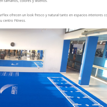
 en tamaños, colores y diseños.
TurFlex ofrecen un look fresco y natural tanto en espacios interiores 
tu centro Fitness.