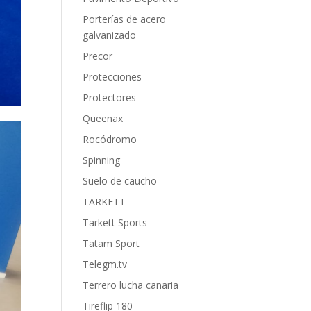
Porterías de acero
galvanizado
Precor
Protecciones
Protectores
Queenax
Rocódromo
Spinning
Suelo de caucho
TARKETT
Tarkett Sports
Tatam Sport
Telegm.tv
Terrero lucha canaria
Tireflip 180