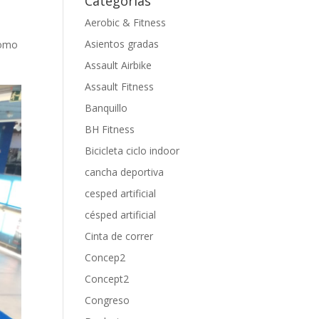
Categorías
Aerobic & Fitness
Asientos gradas
como
Assault Airbike
Assault Fitness
Banquillo
BH Fitness
Bicicleta ciclo indoor
cancha deportiva
cesped artificial
césped artificial
Cinta de correr
Concep2
Concept2
Congreso