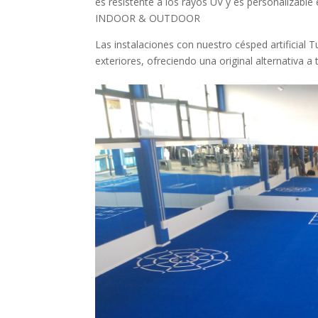
es resistente a los rayos UV y es personalizable
INDOOR & OUTDOOR
Las instalaciones con nuestro césped artificial 
exteriores, ofreciendo una original alternativa a 