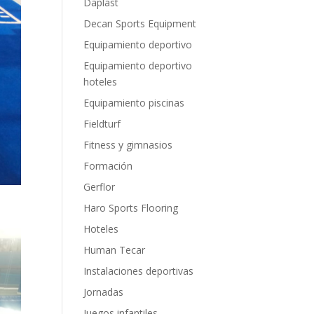
Daplast
Decan Sports Equipment
Equipamiento deportivo
Equipamiento deportivo
hoteles
Equipamiento piscinas
Fieldturf
Fitness y gimnasios
Formación
Gerflor
Haro Sports Flooring
Hoteles
Human Tecar
Instalaciones deportivas
Jornadas
Juegos infantiles