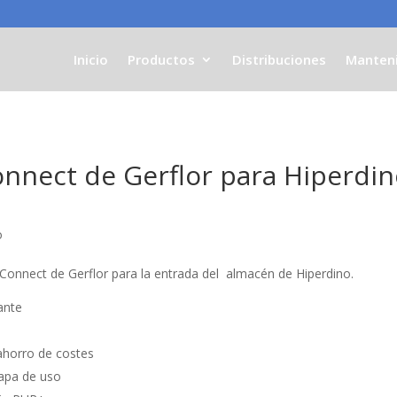
Inicio
Productos
Distribuciones
Manten
nnect de Gerflor para Hiperdi
o
Connect de Gerflor para la entrada del
almacén de Hiperdino.
ante
 ahorro de costes
capa de uso