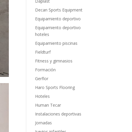
Daplast
Decan Sports Equipment
Equipamiento deportivo
Equipamiento deportivo
hoteles
Equipamiento piscinas
Fieldturf
Fitness y gimnasios
Formación
Gerflor
Haro Sports Flooring
Hoteles
Human Tecar
Instalaciones deportivas
Jornadas
Juegos infantiles