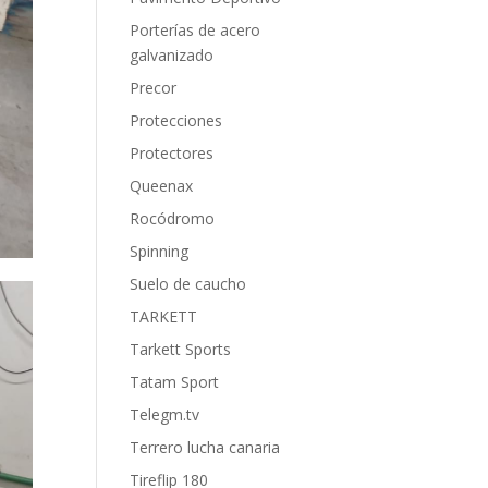
Porterías de acero
galvanizado
Precor
Protecciones
Protectores
Queenax
Rocódromo
Spinning
Suelo de caucho
TARKETT
Tarkett Sports
Tatam Sport
Telegm.tv
Terrero lucha canaria
Tireflip 180