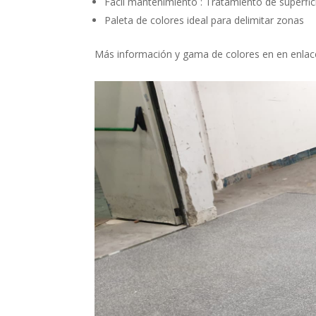
Fácil mantenimiento : Tratamiento de superfi
Paleta de colores ideal para delimitar zonas
Más información y gama de colores en en enla