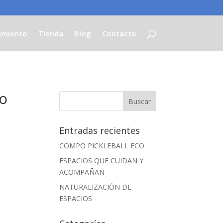
imiento
Tienda
Blog
Contacto
no
Entradas recientes
COMPO PICKLEBALL ECO
ESPACIOS QUE CUIDAN Y
ACOMPAÑAN
NATURALIZACIÓN DE
ESPACIOS