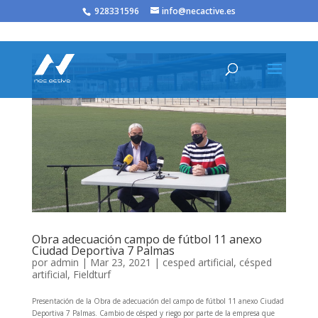
/* JS para menú plegable móvil Divi */
928331596
info@necactive.es
Obra adecuación campo de fútbol 11 anexo
Ciudad Deportiva 7 Palmas
por
admin
|
Mar 23, 2021
|
cesped artificial
,
césped
artificial
,
Fieldturf
Presentación de la Obra de adecuación del campo de fútbol 11 anexo Ciudad
Deportiva 7 Palmas. Cambio de césped y riego por parte de la empresa que