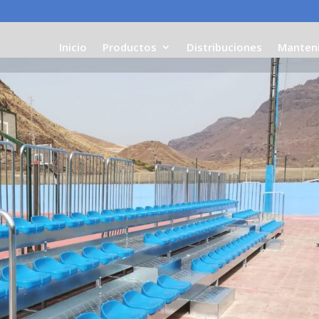
Inicio
Productos
Distribuciones
Manten