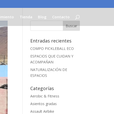
imiento
Tienda
Blog
Contacto
Entradas recientes
COMPO PICKLEBALL ECO
ESPACIOS QUE CUIDAN Y
ACOMPAÑAN
NATURALIZACIÓN DE
ESPACIOS
Categorías
Aerobic & Fitness
Asientos gradas
Assault Airbike