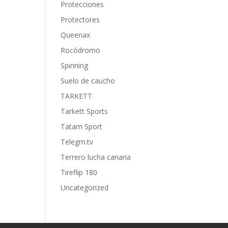
Protecciones
Protectores
Queenax
Rocódromo
Spinning
Suelo de caucho
TARKETT
Tarkett Sports
Tatam Sport
Telegm.tv
Terrero lucha canaria
Tireflip 180
Uncategorized