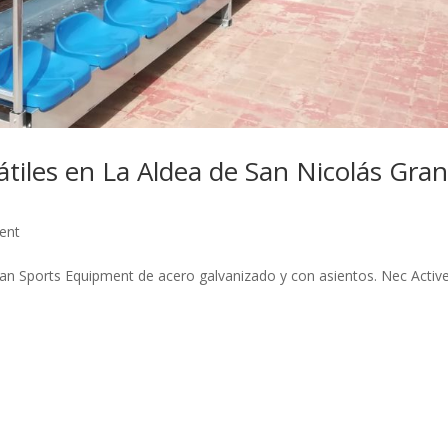
átiles en La Aldea de San Nicolás Gra
ent
can Sports Equipment de acero galvanizado y con asientos. Nec Activ