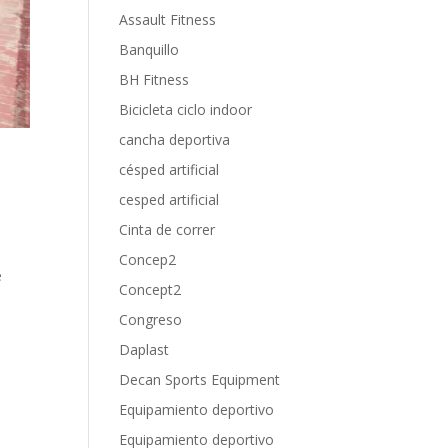
Assault Fitness
Banquillo
BH Fitness
Bicicleta ciclo indoor
cancha deportiva
n
césped artificial
cesped artificial
Cinta de correr
Concep2
e
Concept2
Congreso
Daplast
Decan Sports Equipment
Equipamiento deportivo
Equipamiento deportivo