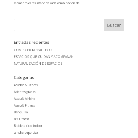
momento el resultado de cada combinación de...
Entradas recientes
COMPO PICKLEBALL ECO
ESPACIOS QUE CUIDAN Y ACOMPAÑAN
NATURALIZACIÓN DE ESPACIOS
Categorías
Aerobic & Fitness
Asientos gradas
Assault Airbike
Assault Fitness
Banquillo
BH Fitness
Bicicleta ciclo indoor
cancha deportiva