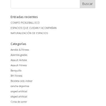
Entradas recientes
COMPO PICKLEBALL ECO
ESPACIOS QUE CUIDAN Y ACOMPAÑAN
NATURALIZACIÓN DE ESPACIOS
Categorías
Aerobic & Fitness
Asientos gradas
Assault Airbike
Assault Fitness
Banquillo
BH Fitness
Bicicleta ciclo indoor
cancha deportiva
cesped artificial
césped artificial
Cinta de correr